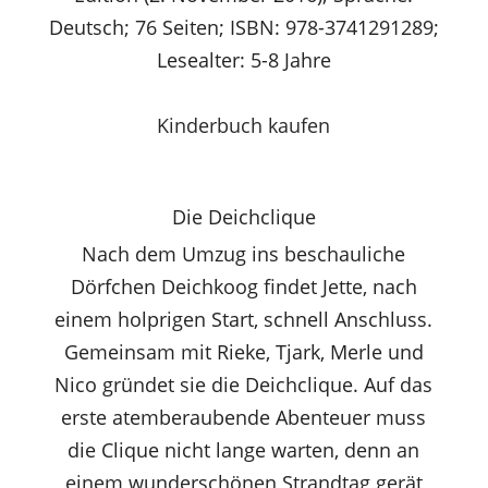
Deutsch; 76 Seiten; ISBN: 978-3741291289;
Lesealter: 5-8 Jahre
Kinderbuch kaufen
Die Deichclique
Nach dem Umzug ins beschauliche
Dörfchen Deichkoog findet Jette, nach
einem holprigen Start, schnell Anschluss.
Gemeinsam mit Rieke, Tjark, Merle und
Nico gründet sie die Deichclique. Auf das
erste atemberaubende Abenteuer muss
die Clique nicht lange warten, denn an
einem wunderschönen Strandtag gerät