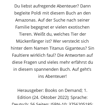
Du liebst aufregende Abenteuer? Dann
begleite Poldi mit diesem Buch an den
Amazonas. Auf der Suche nach seiner
Familie begegnet er vielen exotischen
Tieren. Weißt du, welches Tier der
Mückenfänger ist? Wer versteckt sich
hinter dem Namen Titanus Giganteus? Sin
Faultiere wirklich faul? Die Antworten auf
diese Fragen und vieles mehr erfährst du
in diesem spannenden Buch. Auf geht’s
ins Abenteuer!
Herausgeber: Books on Demand; 1.
Edition (24. Oktober 2022); Sprache:
Deutsch; 56 Seiten; ISBN-10: 3756205185;