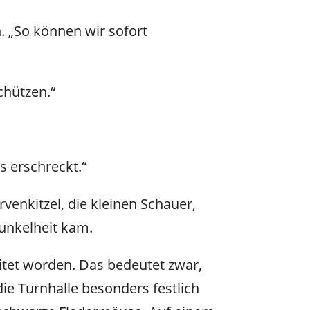
. „So können wir sofort
chützen.“
s erschreckt.“
rvenkitzel, die kleinen Schauer,
Dunkelheit kam.
eitet worden. Das bedeutet zwar,
ie Turnhalle besonders festlich