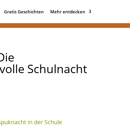
Gratis Geschichten
Mehr entdecken
Die
volle Schulnacht
Spuknacht in der Schule