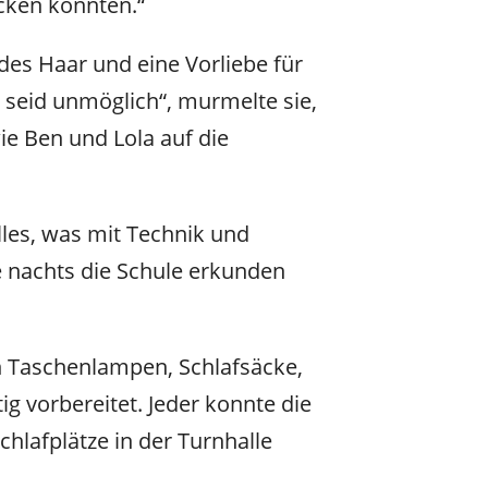
ecken könnten.“
ondes Haar und eine Vorliebe für
ei seid unmöglich“, murmelte sie,
ie Ben und Lola auf die
alles, was mit Technik und
e nachts die Schule erkunden
 Taschenlampen, Schlafsäcke,
ig vorbereitet. Jeder konnte die
hlafplätze in der Turnhalle