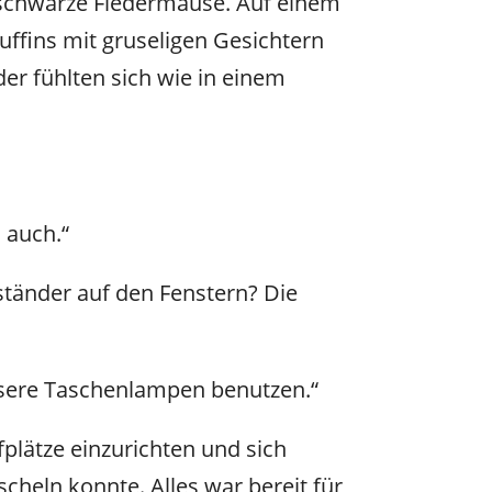
 schwarze Fledermäuse. Auf einem
uffins mit gruseligen Gesichtern
er fühlten sich wie in einem
 auch.“
nständer auf den Fenstern? Die
nsere Taschenlampen benutzen.“
afplätze einzurichten und sich
cheln konnte. Alles war bereit für