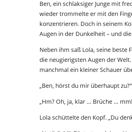
Ben, ein schlaksiger Junge mit fr
wieder trommelte er mit den Finge
konzentrieren. Doch in seinem Ko
Augen in der Dunkelheit – und die
Neben ihm saß Lola, seine beste F
die neugierigsten Augen der Welt.
manchmal ein kleiner Schauer übe
„Ben, hörst du mir überhaupt zu?“,
„Hm? Oh, ja, klar … Brüche … mmh 
Lola schüttelte den Kopf. „Du den