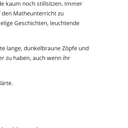
de kaum noch stillsitzen. Immer
f den Matheunterricht zu
elige Geschichten, leuchtende
atte lange, dunkelbraune Zöpfe und
er zu haben, auch wenn ihr
lärte.