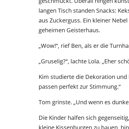
geschmückt. Überall hingen küns
langen Tisch standen Snacks: Kek
aus Zuckerguss. Ein kleiner Nebel
geheimen Geisterhaus.
„Wow!“, rief Ben, als er die Turnhal
„Gruselig?“, lachte Lola. „Eher sc
Kim studierte die Dekoration und 
passen perfekt zur Stimmung.“
Tom grinste. „Und wenn es dunke
Die Kinder halfen sich gegenseitig
kleine Kissenburgen zu bauen, hin