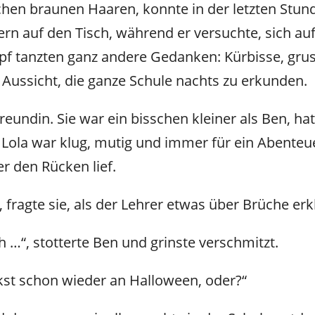
echen braunen Haaren, konnte in der letzten Stun
rn auf den Tisch, während er versuchte, sich au
pf tanzten ganz andere Gedanken: Kürbisse, grus
 Aussicht, die ganze Schule nachts zu erkunden.
reundin. Sie war ein bisschen kleiner als Ben, h
 Lola war klug, mutig und immer für ein Abenteu
r den Rücken lief.
 fragte sie, als der Lehrer etwas über Brüche erk
…“, stotterte Ben und grinste verschmitzt.
kst schon wieder an Halloween, oder?“