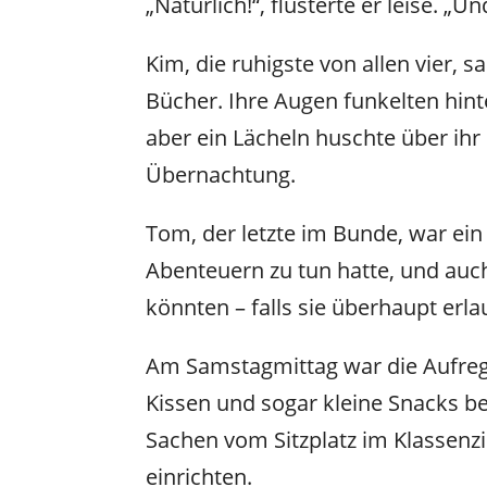
„Natürlich!“, flüsterte er leise. „
Kim, die ruhigste von allen vier, 
Bücher. Ihre Augen funkelten hinte
aber ein Lächeln huschte über ihr 
Übernachtung.
Tom, der letzte im Bunde, war ein 
Abenteuern zu tun hatte, und auch
könnten – falls sie überhaupt e
Am Samstagmittag war die Aufreg
Kissen und sogar kleine Snacks bere
Sachen vom Sitzplatz im Klassenz
einrichten.