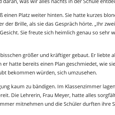
Und daran, was wir alles nachts in der Schule entd
saß einen Platz weiter hinten. Sie hatte kurzes bl
r der Brille, als sie das Gespräch hörte. „Ihr zw
Gesicht. Sie freute sich heimlich genau so sehr w
bisschen größer und kräftiger gebaut. Er liebte 
 er hatte bereits einen Plan geschmiedet, wie si
rlaubt bekommen würden, sich umzusehen.
ung kaum zu bändigen. Im Klassenzimmer lagen
it. Die Lehrerin, Frau Meyer, hatte alles sorgfält
immer mitnehmen und die Schüler durften ihre Sc