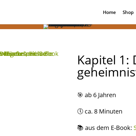
Home
Shop
Kapitel 1: 
geheimnis
🎯
ab 6 Jahren
🕔 ca. 8 Minuten
📚 aus dem E-Book: