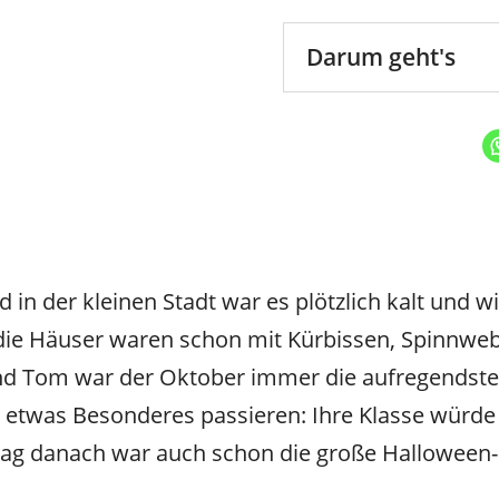
Darum geht's
 in der kleinen Stadt war es plötzlich kalt und 
 die Häuser waren schon mit Kürbissen, Spinnwe
nd Tom war der Oktober immer die aufregendste 
te etwas Besonderes passieren: Ihre Klasse wür
ag danach war auch schon die große Halloween-