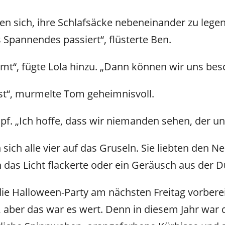
n sich, ihre Schlafsäcke nebeneinander zu legen
pannendes passiert“, flüsterte Ben.
“, fügte Lola hinzu. „Dann können wir uns bes
st“, murmelte Tom geheimnisvoll.
pf. „Ich hoffe, dass wir niemanden sehen, der un
sich alle vier auf das Gruseln. Sie liebten den Ne
 das Licht flackerte oder ein Geräusch aus der 
 die Halloween-Party am nächsten Freitag vorber
 aber das war es wert. Denn in diesem Jahr war d