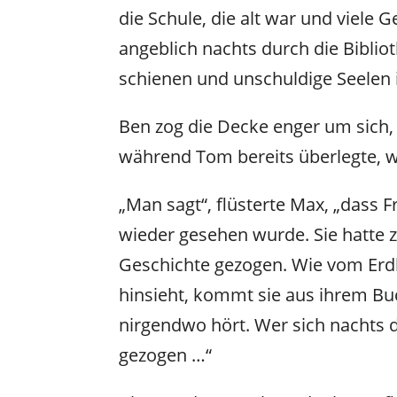
die Schule, die alt war und viele 
angeblich nachts durch die Biblio
schienen und unschuldige Seelen 
Ben zog die Decke enger um sich, 
während Tom bereits überlegte, wi
„Man sagt“, flüsterte Max, „dass 
wieder gesehen wurde. Sie hatte 
Geschichte gezogen. Wie vom Erdb
hinsieht, kommt sie aus ihrem Bu
nirgendwo hört. Wer sich nachts d
gezogen …“