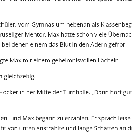
hüler, vom Gymnasium nebenan als Klassenbegleit
gruseliger Mentor. Max hatte schon viele Übernac
 bei denen einem das Blut in den Adern gefror.
fragte Max mit einem geheimnisvollen Lächeln.
 gleichzeitig.
Hocker in der Mitte der Turnhalle. „Dann hört gut
, und Max begann zu erzählen. Er sprach leise, 
ht von unten anstrahlte und lange Schatten an d