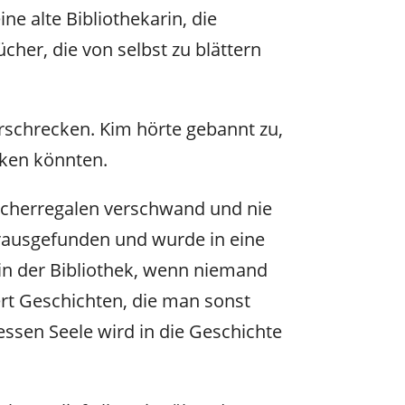
ne alte Bibliothekarin, die
cher, die von selbst zu blättern
erschrecken. Kim hörte gebannt zu,
cken könnten.
 Bücherregalen verschwand und nie
erausgefunden und wurde in eine
in der Bibliothek, wenn niemand
ert Geschichten, die man sonst
essen Seele wird in die Geschichte