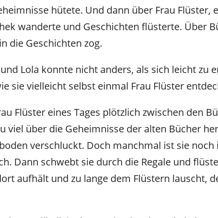
Geheimnisse hütete. Und dann über Frau Flüster, ei
thek wanderte und Geschichten flüsterte. Über Bü
in die Geschichten zog.
und Lola konnte nicht anders, als sich leicht zu 
e sie vielleicht selbst einmal Frau Flüster entde
Frau Flüster eines Tages plötzlich zwischen den
zu viel über die Geheimnisse der alten Bücher h
oden verschluckt. Doch manchmal ist sie noch 
ch. Dann schwebt sie durch die Regale und flüst
ort aufhält und zu lange dem Flüstern lauscht, d