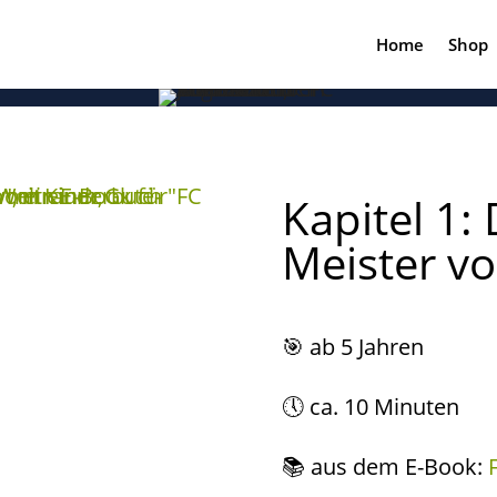
Home
Shop
Kapitel 1:
Meister v
🎯
ab 5 Jahren
🕔 ca. 10 Minuten
📚 aus dem E-Book: