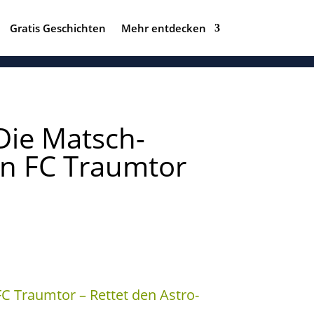
Gratis Geschichten
Mehr entdecken
 Die Matsch-
on FC Traumtor
FC Traumtor – Rettet den Astro-