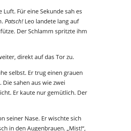
 Luft. Für eine Sekunde sah es
m.
Patsch!
Leo landete lang auf
 Pfütze. Der Schlamm spritzte ihm
weiter, direkt auf das Tor zu.
he selbst. Er trug einen grauen
. Die sahen aus wie zwei
cht. Er kaute nur gemütlich. Der
n seiner Nase. Er wischte sich
sch in den Augenbrauen. „Mist!“,