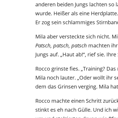
anderen beiden Jungs lachten so la
wurde. Heißer als eine Herdplatte
Er zog sein schlammiges Stirnband 
Mila aber versteckte sich nicht. M
Patsch, patsch, patsch
machten ihre
Jungs auf. „Haut ab!“, rief sie. Ihr
Rocco grinste fies. „Training? Das
Mila noch lauter. „Oder wollt ihr 
dem das Grinsen verging. Mila hat
Rocco machte einen Schritt zurück
stinkt es eh nach Gülle. Und ich 