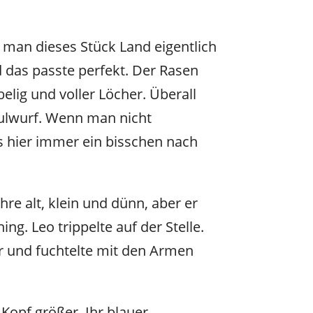
 man dieses Stück Land eigentlich
d das passte perfekt. Der Rasen
elig und voller Löcher. Überall
ulwurf. Wenn man nicht
s hier immer ein bisschen nach
hre alt, klein und dünn, aber er
ing. Leo trippelte auf der Stelle.
 er und fuchtelte mit den Armen
 Kopf größer. Ihr blauer