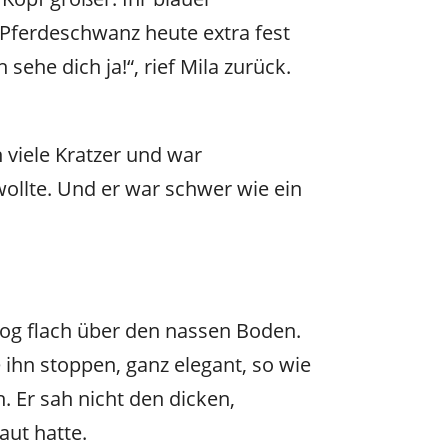
 Pferdeschwanz heute extra fest
sehe dich ja!“, rief Mila zurück.
n viele Kratzer und war
wollte. Und er war schwer wie ein
 flog flach über den nassen Boden.
e ihn stoppen, ganz elegant, so wie
. Er sah nicht den dicken,
aut hatte.