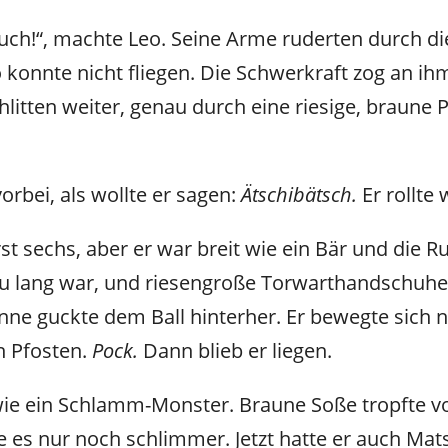
uch!“, machte Leo. Seine Arme ruderten durch die
o konnte nicht fliegen. Die Schwerkraft zog an ih
hlitten weiter, genau durch eine riesige, braune
orbei, als wollte er sagen:
Ätschibätsch.
Er rollte 
t sechs, aber er war breit wie ein Bär und die Ru
zu lang war, und riesengroße Torwarthandschuhe
e guckte dem Ball hinterher. Er bewegte sich ni
n Pfosten.
Pock.
Dann blieb er liegen.
 wie ein Schlamm-Monster. Braune Soße tropfte vo
 es nur noch schlimmer. Jetzt hatte er auch Mat