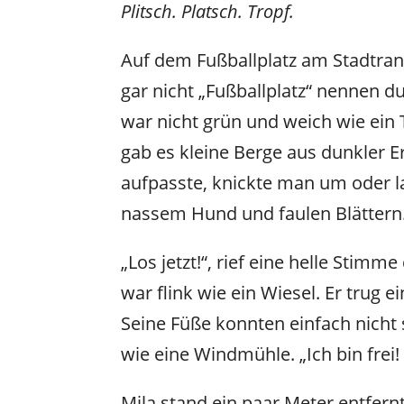
Plitsch. Platsch. Tropf.
Auf dem Fußballplatz am Stadtran
gar nicht „Fußballplatz“ nennen d
war nicht grün und weich wie ein 
gab es kleine Berge aus dunkler
aufpasste, knickte man um oder l
nassem Hund und faulen Blättern
„Los jetzt!“, rief eine helle Stim
war flink wie ein Wiesel. Er trug ei
Seine Füße konnten einfach nicht 
wie eine Windmühle. „Ich bin frei! 
Mila stand ein paar Meter entfernt