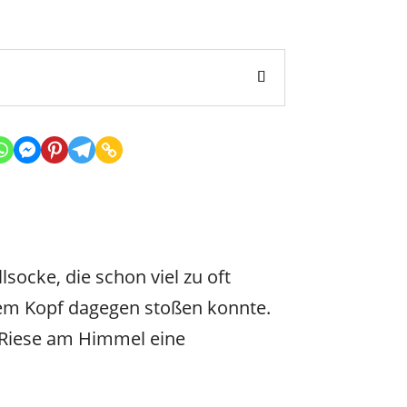
socke, die schon viel zu oft
dem Kopf dagegen stoßen konnte.
in Riese am Himmel eine