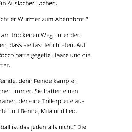
Ein Auslacher-Lachen.
 sucht er Würmer zum Abendbrot!“
, am trockenen Weg unter den
n, dass sie fast leuchteten. Auf
 Rocco hatte gegelte Haare und die
ter.
 Feinde, denn Feinde kämpfen
nnen immer. Sie hatten einen
ner, der eine Trillerpfeife aus
rfe und Benne, Mila und Leo.
l ist das jedenfalls nicht.“ Die