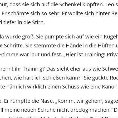
ut, dass sie sich auf die Schenkel klopften. Leo 
. Er schämte sich so sehr. Er wollte sich hinter 
tiefer in die Stirn.
ila wurde groß. Sie pumpte sich auf wie ein Kugelf
 Schritte. Sie stemmte die Hände in die Hüften 
e Stimme war laut und fest. „Hier ist Training! Priva
 nennt ihr Training? Das sieht eher aus wie Schwe
sehen, wie hart ich schießen kann?“ Sie guckte Ro
te nämlich wirklich einen Schuss wie eine Kanone
. Er rümpfte die Nase. „Komm, wir gehen“, sagte
will meine neuen Schuhe nicht dreckig machen.“ D