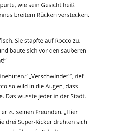
spürte, wie sein Gesicht heiß
Bennes breitem Rücken verstecken.
isch. Sie stapfte auf Rocco zu.
und baute sich vor den sauberen
t!“
inehüten.“ „Verschwindet!“, rief
cco so wild in die Augen, dass
. Das wusste jeder in der Stadt.
 er zu seinen Freunden. „Hier
ie drei Super-Kicker drehten sich