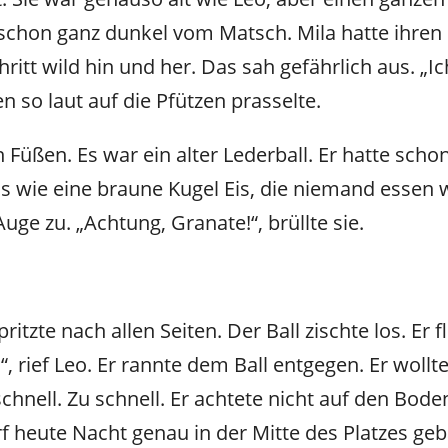
schon ganz dunkel vom Matsch. Mila hatte ihren
tt wild hin und her. Das sah gefährlich aus. „Ich 
n so laut auf die Pfützen prasselte.
n Füßen. Es war ein alter Lederball. Er hatte scho
s wie eine braune Kugel Eis, die niemand essen 
 Auge zu. „Achtung, Granate!“, brüllte sie.
ritzte nach allen Seiten. Der Ball zischte los. Er
“, rief Leo. Er rannte dem Ball entgegen. Er wollt
chnell. Zu schnell. Er achtete nicht auf den Boden
 heute Nacht genau in der Mitte des Platzes geb