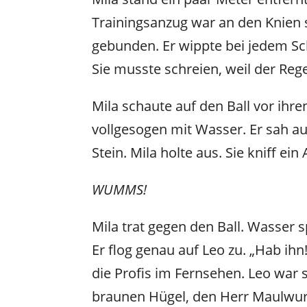
Trainingsanzug war an den Knien 
gebunden. Er wippte bei jedem Schri
Sie musste schreien, weil der Rege
Mila schaute auf den Ball vor ihre
vollgesogen mit Wasser. Er sah au
Stein. Mila holte aus. Sie kniff ein
WUMMS!
Mila trat gegen den Ball. Wasser sp
Er flog genau auf Leo zu. „Hab ihn!
die Profis im Fernsehen. Leo war s
braunen Hügel, den Herr Maulwurf