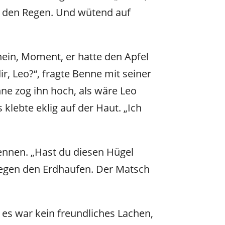
uf den Regen. Und wütend auf
nein, Moment, er hatte den Apfel
r, Leo?“, fragte Benne mit seiner
nne zog ihn hoch, als wäre Leo
 klebte eklig auf der Haut. „Ich
Rennen. „Hast du diesen Hügel
 gegen den Erdhaufen. Der Matsch
 es war kein freundliches Lachen,