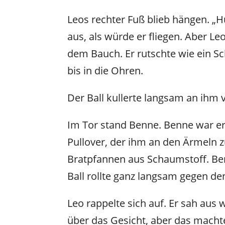
Leos rechter Fuß blieb hängen. „H
aus, als würde er fliegen. Aber Le
dem Bauch. Er rutschte wie ein Sc
bis in die Ohren.
Der Ball kullerte langsam an ihm v
Im Tor stand Benne. Benne war ers
Pullover, der ihm an den Ärmeln 
Bratpfannen aus Schaumstoff. Benn
Ball rollte ganz langsam gegen de
Leo rappelte sich auf. Er sah aus
über das Gesicht, aber das machte