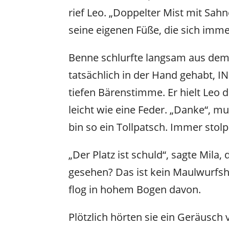
rief Leo. „Doppelter Mist mit Sa
seine eigenen Füße, die sich imme
Benne schlurfte langsam aus dem
tatsächlich in der Hand gehabt, I
tiefen Bärenstimme. Er hielt Leo 
leicht wie eine Feder. „Danke“, mu
bin so ein Tollpatsch. Immer stolp
„Der Platz ist schuld“, sagte Mil
gesehen? Das ist kein Maulwurfshü
flog in hohem Bogen davon.
Plötzlich hörten sie ein Geräusch