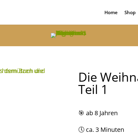
Home
Shop
Die Weihn
Teil 1
🎯
ab 8 Jahren
🕔 ca. 3 Minuten