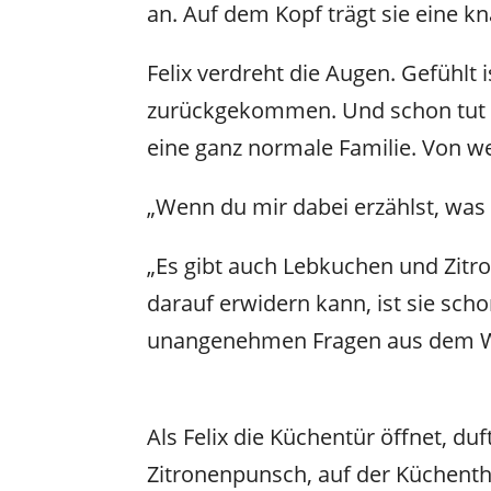
an. Auf dem Kopf trägt sie eine k
Felix verdreht die Augen. Gefühlt
zurückgekommen. Und schon tut si
eine ganz normale Familie. Von w
„Wenn du mir dabei erzählst, was d
„Es gibt auch Lebkuchen und Zit
darauf erwidern kann, ist sie sc
unangenehmen Fragen aus dem W
Als Felix die Küchentür öffnet, d
Zitronenpunsch, auf der Küchenthe