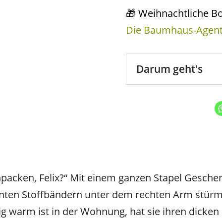
🎁 Weihnachtliche B
Die Baumhaus-Agente
Darum geht's
npacken, Felix?“ Mit einem ganzen Stapel Gesche
bunten Stoffbändern unter dem rechten Arm stür
warm ist in der Wohnung, hat sie ihren dicken S