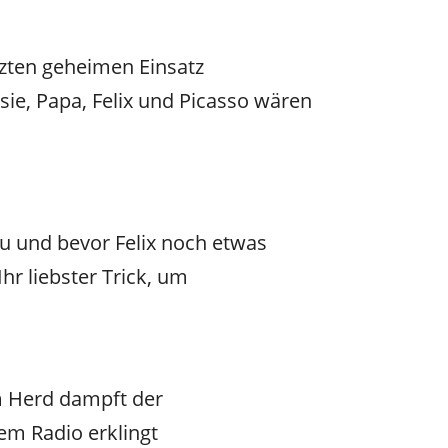
tzten geheimen Einsatz
ie, Papa, Felix und Picasso wären
u und bevor Felix noch etwas
r liebster Trick, um
em Herd dampft der
em Radio erklingt