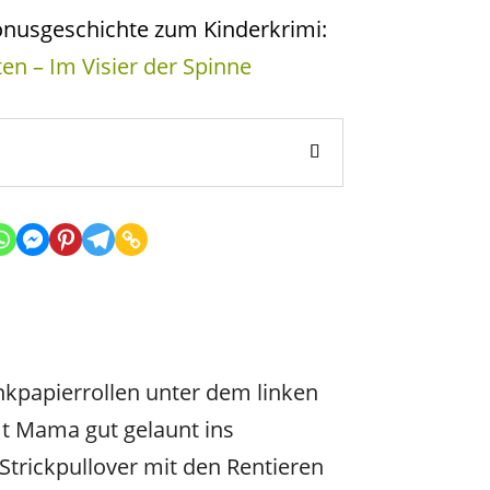
onusgeschichte zum Kinderkrimi:
n – Im Visier der Spinne
nkpapierrollen unter dem linken
mt Mama gut gelaunt ins
trickpullover mit den Rentieren