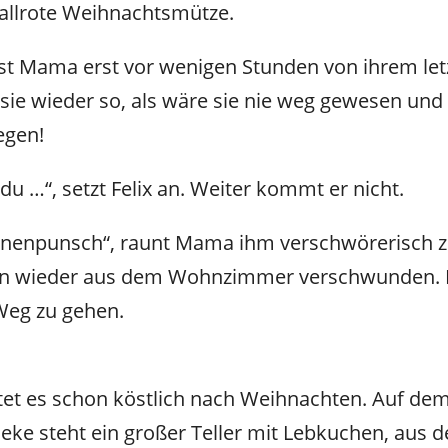
nallrote Weihnachtsmütze.
 ist Mama erst vor wenigen Stunden von ihrem le
e wieder so, als wäre sie nie weg gewesen und s
egen!
u …“, setzt Felix an. Weiter kommt er nicht.
ronenpunsch“, raunt Mama ihm verschwörerisch z
hon wieder aus dem Wohnzimmer verschwunden. Ih
eg zu gehen.
uftet es schon köstlich nach Weihnachten. Auf d
ke steht ein großer Teller mit Lebkuchen, aus d