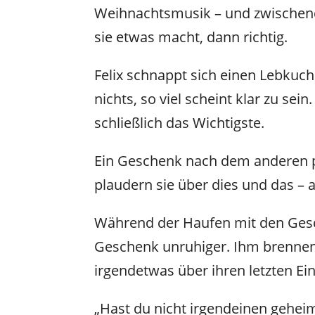
Weihnachtsmusik – und zwischendr
sie etwas macht, dann richtig.
Felix schnappt sich einen Lebkuc
nichts, so viel scheint klar zu se
schließlich das Wichtigste.
Ein Geschenk nach dem anderen pa
plaudern sie über dies und das – 
Während der Haufen mit den Gesc
Geschenk unruhiger. Ihm brennen
irgendetwas über ihren letzten Ein
„Hast du nicht irgendeinen geheime