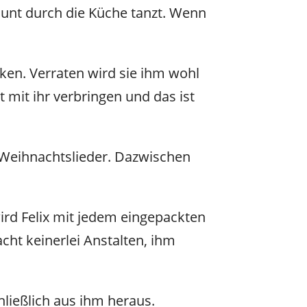
aunt durch die Küche tanzt. Wenn
ken. Verraten wird sie ihm wohl
t mit ihr verbringen und das ist
 Weihnachtslieder. Dazwischen
rd Felix mit jedem eingepackten
t keinerlei Anstalten, ihm
hließlich aus ihm heraus.