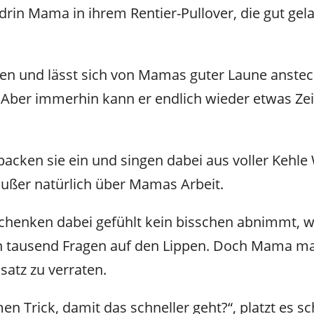
in Mama in ihrem Rentier-Pullover, die gut gel
hen und lässt sich von Mamas guter Laune anstec
in. Aber immerhin kann er endlich wieder etwas Zei
cken sie ein und singen dabei aus voller Kehle
außer natürlich über Mamas Arbeit.
henken dabei gefühlt kein bisschen abnimmt, wi
 tausend Fragen auf den Lippen. Doch Mama mach
satz zu verraten.
n Trick, damit das schneller geht?“, platzt es sc