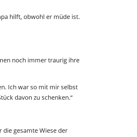
a hilft, obwohl er müde ist.
umen noch immer traurig ihre
en. Ich war so mit mir selbst
 Stück davon zu schenken.“
r die gesamte Wiese der