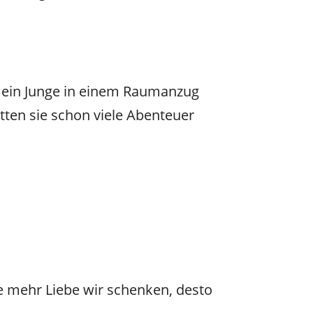
nd ein Junge in einem Raumanzug
hätten sie schon viele Abenteuer
e mehr Liebe wir schenken, desto