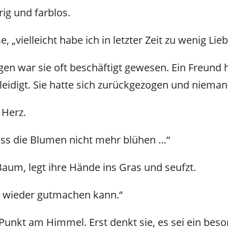
ig und farblos.
e, „vielleicht habe ich in letzter Zeit zu wenig Li
Tagen war sie oft beschäftigt gewesen. Ein Freund
eleidigt. Sie hatte sich zurückgezogen und nie
 Herz.
 dass die Blumen nicht mehr blühen …“
Baum, legt ihre Hände ins Gras und seufzt.
s wieder gutmachen kann.“
n Punkt am Himmel. Erst denkt sie, es sei ein bes