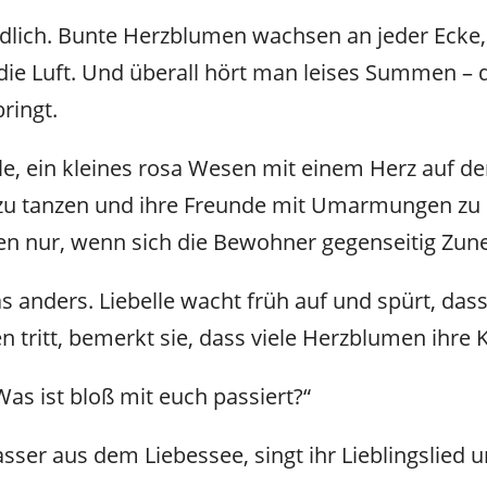
iedlich. Bunte Herzblumen wachsen an jeder Ecke
 die Luft. Und überall hört man leises Summen –
ringt.
lle, ein kleines rosa Wesen mit einem Herz auf d
ten zu tanzen und ihre Freunde mit Umarmungen z
en nur, wenn sich die Bewohner gegenseitig Zun
s anders. Liebelle wacht früh auf und spürt, dass 
n tritt, bemerkt sie, dass viele Herzblumen ihre
Was ist bloß mit euch passiert?“
ser aus dem Liebessee, singt ihr Lieblingslied un