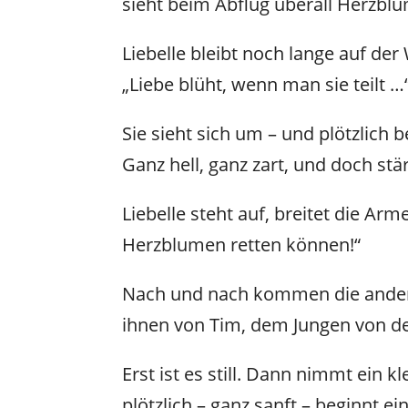
sieht beim Abflug überall Herzbl
Liebelle bleibt noch lange auf de
„Liebe blüht, wenn man sie teilt …“
Sie sieht sich um – und plötzlic
Ganz hell, ganz zart, und doch stä
Liebelle steht auf, breitet die Arm
Herzblumen retten können!“
Nach und nach kommen die andere
ihnen von Tim, dem Jungen von de
Erst ist es still. Dann nimmt ein 
plötzlich – ganz sanft – beginnt ei