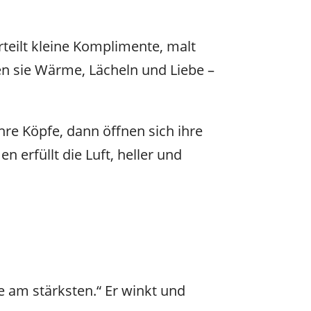
rteilt kleine Komplimente, malt
n sie Wärme, Lächeln und Liebe –
hre Köpfe, dann öffnen sich ihre
 erfüllt die Luft, heller und
e am stärksten.“ Er winkt und