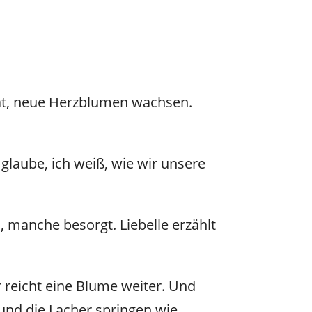
 hat, neue Herzblumen wachsen.
 glaube, ich weiß, wie wir unsere
anche besorgt. Liebelle erzählt
r reicht eine Blume weiter. Und
t, und die Lacher springen wie