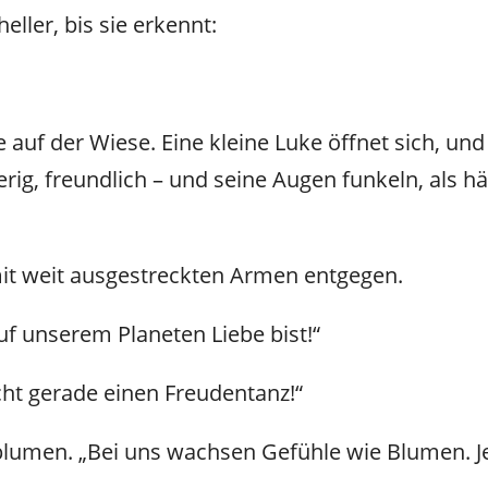
ller, bis sie erkennt:
e auf der Wiese. Eine kleine Luke öffnet sich, u
gierig, freundlich – und seine Augen funkeln, als 
mit weit ausgestreckten Armen entgegen.
auf unserem Planeten Liebe bist!“
cht gerade einen Freudentanz!“
rzblumen. „Bei uns wachsen Gefühle wie Blumen. J