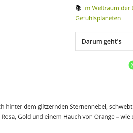
📚
Im Weltraum der G
Gefühlsplaneten
Darum geht's
ch hinter dem glitzernden Sternennebel, schwebt
em Rosa, Gold und einem Hauch von Orange – wie