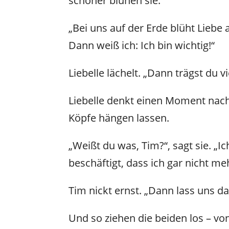
schöner blühen sie.“
„Bei uns auf der Erde blüht Liebe
Dann weiß ich: Ich bin wichtig!“
Liebelle lächelt. „Dann trägst du v
Liebelle denkt einen Moment nach
Köpfe hängen lassen.
„Weißt du was, Tim?“, sagt sie. „I
beschäftigt, dass ich gar nicht m
Tim nickt ernst. „Dann lass uns d
Und so ziehen die beiden los – 