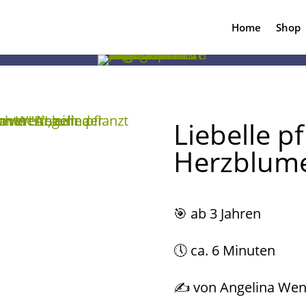
Home
Shop
Liebelle pf
Herzblum
🎯
ab 3 Jahren
🕔 ca. 6 Minuten
✍️ von Angelina Wen