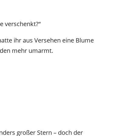
ebe verschenkt?“
 hatte ihr aus Versehen eine Blume
manden mehr umarmt.
onders großer Stern – doch der