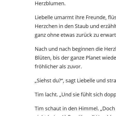
Herzblumen.
Liebelle umarmt ihre Freunde, flüs
Herzchen in den Staub und erzäh
ganz ohne etwas zurück zu erwart
Nach und nach beginnen die Herzbl
Blüten, bis der ganze Planet wied
fröhlicher als zuvor.
„Siehst du?“, sagt Liebelle und str
Tim lacht. „Und sie fühlt sich do
Tim schaut in den Himmel. „Doch j