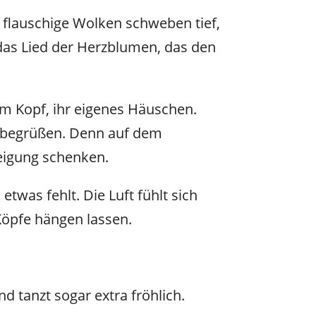
, flauschige Wolken schweben tief,
 das Lied der Herzblumen, das den
em Kopf, ihr eigenes Häuschen.
u begrüßen. Denn auf dem
eigung schenken.
etwas fehlt. Die Luft fühlt sich
 Köpfe hängen lassen.
d tanzt sogar extra fröhlich.