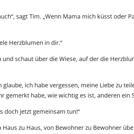
 auch“, sagt Tim. „Wenn Mama mich küsst oder Pap
iele Herzblumen in dir.“
 und schaut über die Wiese, auf der die Herzbl
ch glaube, ich habe vergessen, meine Liebe zu teil
ehr gemerkt habe, wie wichtig es ist, anderen ein
as doch jetzt gemeinsam tun!“
von Haus zu Haus, von Bewohner zu Bewohner übe