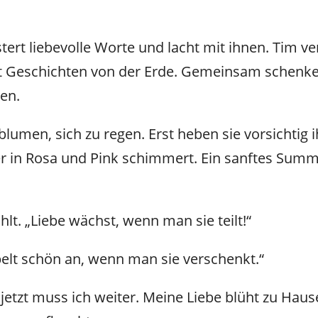
tert liebevolle Worte und lacht mit ihnen. Tim ve
lt Geschichten von der Erde. Gemeinsam schenke
en.
umen, sich zu regen. Erst heben sie vorsichtig i
er in Rosa und Pink schimmert. Ein sanftes Summen
ahlt. „Liebe wächst, wenn man sie teilt!“
ppelt schön an, wenn man sie verschenkt.“
etzt muss ich weiter. Meine Liebe blüht zu Haus