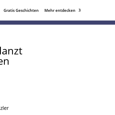
Gratis Geschichten
Mehr entdecken
lanzt
en
zler