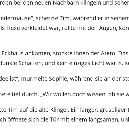
ürden bei den neuen Nachbarn klingeln und sehen
 Fledermäuse“, scherzte Tim, während er in sein
ls Hexe verkleidet war, rollte mit den Augen, kon
en Eckhaus ankamen, stockte ihnen der Atem. D
dunkle Schatten, und kein einziges Licht war zu 
 Idee ist“, murmelte Sophie, während sie an der s
e tief durch. „Wir wollen doch wissen, ob sie w
 Tim auf die alte Klingel. Ein langer, gruseliger 
ich öffnete sich die Tür mit einem langsamen, u