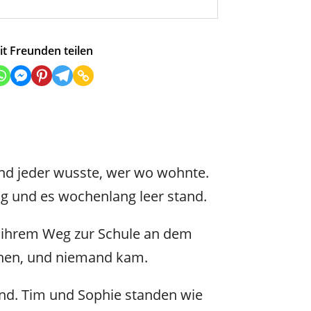
it Freunden teilen
und jeder wusste, wer wo wohnte.
og und es wochenlang leer stand.
uf ihrem Weg zur Schule an dem
chen, und niemand kam.
and. Tim und Sophie standen wie