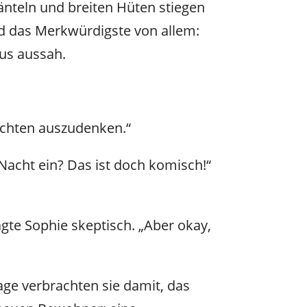
änteln und breiten Hüten stiegen
d das Merkwürdigste von allem:
aus aussah.
hichten auszudenken.“
 Nacht ein? Das ist doch komisch!“
agte Sophie skeptisch. „Aber okay,
ge verbrachten sie damit, das