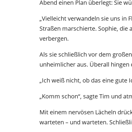
Abend einen Plan überlegt: Sie w
„Vielleicht verwandeln sie uns in
Straßen marschierte. Sophie, die a
verbergen.
Als sie schließlich vor dem groß
unheimlicher aus. Überall hingen 
„Ich weiß nicht, ob das eine gute
„Komm schon“, sagte Tim und atmet
Mit einem nervösen Lächeln drückte
warteten – und warteten. Schließl