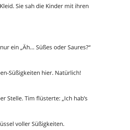
leid. Sie sah die Kinder mit ihren
 nur ein „Äh… Süßes oder Saures?“
en-Süßigkeiten hier. Natürlich!
 Stelle. Tim flüsterte: „Ich hab’s
ssel voller Süßigkeiten.