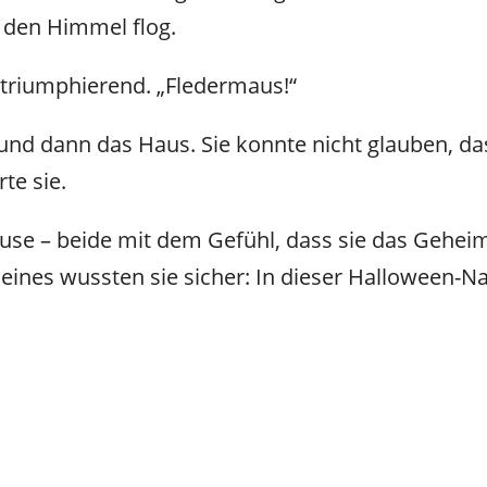
 den Himmel flog.
m triumphierend. „Fledermaus!“
und dann das Haus. Sie konnte nicht glauben, dass
rte sie.
use – beide mit dem Gefühl, dass sie das Gehe
eines wussten sie sicher: In dieser Halloween-N