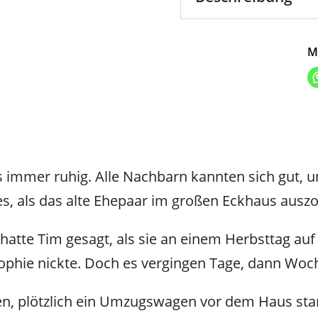
M
s immer ruhig. Alle Nachbarn kannten sich gut, 
es, als das alte Ehepaar im großen Eckhaus ausz
, hatte Tim gesagt, als sie an einem Herbsttag a
Sophie nickte. Doch es vergingen Tage, dann Wo
een, plötzlich ein Umzugswagen vor dem Haus st