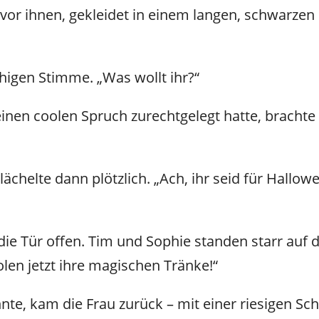
vor ihnen, gekleidet in einem langen, schwarzen K
 ruhigen Stimme. „Was wollt ihr?“
einen coolen Spruch zurechtgelegt hatte, brachte
ächelte dann plötzlich. „Ach, ihr seid für Hallowe
e Tür offen. Tim und Sophie standen starr auf der
holen jetzt ihre magischen Tränke!“
e, kam die Frau zurück – mit einer riesigen Schü