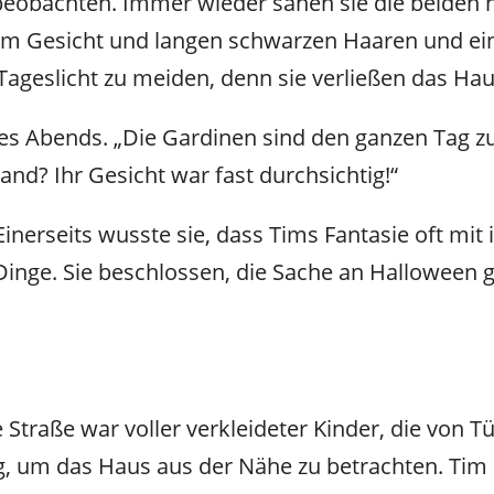
 beobachten. Immer wieder sahen sie die beiden
em Gesicht und langen schwarzen Haaren und e
Tageslicht zu meiden, denn sie verließen das Ha
eines Abends. „Die Gardinen sind den ganzen Tag
and? Ihr Gesicht war fast durchsichtig!“
Einerseits wusste sie, dass Tims Fantasie oft mit
Dinge. Sie beschlossen, die Sache an Halloween 
 Straße war voller verkleideter Kinder, die von T
, um das Haus aus der Nähe zu betrachten. Tim 