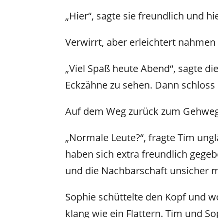
„Hier“, sagte sie freundlich und hi
Verwirrt, aber erleichtert nahmen
„Viel Spaß heute Abend“, sagte die
Eckzähne zu sehen. Dann schloss s
Auf dem Weg zurück zum Gehweg v
„Normale Leute?“, fragte Tim ungl
haben sich extra freundlich gege
und die Nachbarschaft unsicher 
Sophie schüttelte den Kopf und wo
klang wie ein Flattern. Tim und So