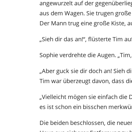
angewurzelt auf der gegenüberlie
aus dem Wagen. Sie trugen große
Der Mann trug eine große Kiste, 
„Sieh dir das an!“, flüsterte Tim 
Sophie verdrehte die Augen. „Tim,
„Aber guck sie dir doch an! Sieh d
Tim war überzeugt davon, dass d
„Vielleicht mögen sie einfach die
es ist schon ein bisschen merkwür
Die beiden beschlossen, die neue