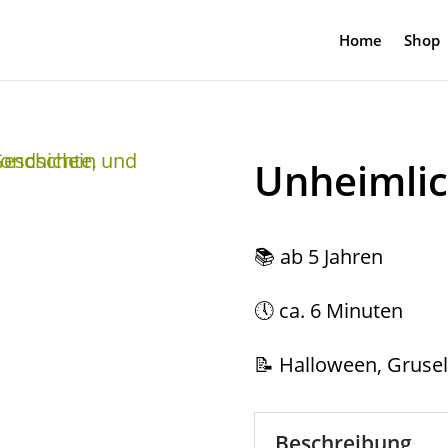
Home
Shop
Unheimli
📚 ab 5 Jahren
🕔 ca. 6 Minuten
📝 Halloween, Grusel
Beschreibung