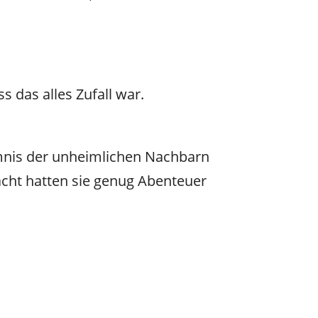
 das alles Zufall war.
imnis der unheimlichen Nachbarn
acht hatten sie genug Abenteuer