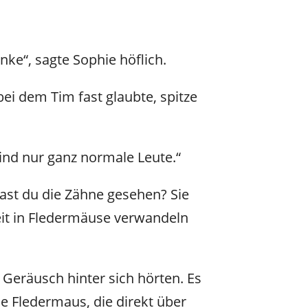
nke“, sagte Sophie höflich.
bei dem Tim fast glaubte, spitze
nd nur ganz normale Leute.“
hast du die Zähne gesehen? Sie
eit in Fledermäuse verwandeln
 Geräusch hinter sich hörten. Es
ne Fledermaus, die direkt über