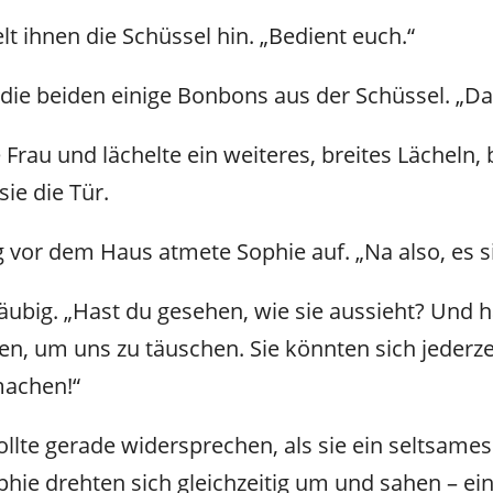
elt ihnen die Schüssel hin. „Bedient euch.“
 die beiden einige Bonbons aus der Schüssel. „Da
 Frau und lächelte ein weiteres, breites Lächeln, 
ie die Tür.
or dem Haus atmete Sophie auf. „Na also, es si
äubig. „Hast du gesehen, wie sie aussieht? Und 
ben, um uns zu täuschen. Sie könnten sich jederz
machen!“
llte gerade widersprechen, als sie ein seltsames
phie drehten sich gleichzeitig um und sahen – ei