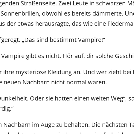
genden Straßenseite. Zwei Leute in schwarzen M
 Sonnenbrillen, obwohl es bereits dämmerte. Un
aus der etwas herausragte, das wie eine Flederm
aufgeregt. „Das sind bestimmt Vampire!“
 Vampire gibt es nicht. Hör auf, dir solche Gesc
ir ihre mysteriöse Kleidung an. Und wer zieht bei
ie neuen Nachbarn nicht normal waren.
 Dunkelheit. Oder sie hatten einen weiten Weg“, s
dig.“
n Nachbarn im Auge zu behalten. Die nächsten Ta