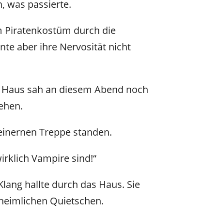
, was passierte.
em Piratenkostüm durch die
nte aber ihre Nervosität nicht
as Haus sah an diesem Abend noch
sehen.
teinernen Treppe standen.
irklich Vampire sind!“
Klang hallte durch das Haus. Sie
nheimlichen Quietschen.