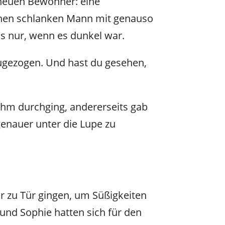
 neuen Bewohner: eine
inen schlanken Mann mit genauso
us nur, wenn es dunkel war.
 zugezogen. Und hast du gesehen,
 ihm durchging, andererseits gab
genauer unter die Lupe zu
ür zu Tür gingen, um Süßigkeiten
und Sophie hatten sich für den