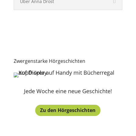
Über Anna Drost
Zwergenstarke Hörgeschichten
Jede Woche eine neue Geschichte!
Zu den Hörgeschichten