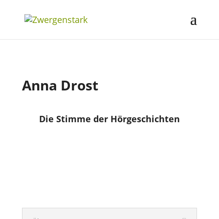
Anna Drost
Die Stimme der Hörgeschichten