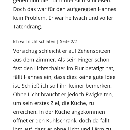
gehen und die Tür hinter sich schließen.
Doch das war für den aufgeregten Hannes
kein Problem. Er war hellwach und voller
Tatendrang.
Ich will nicht schlafen | Seite 2/2
Vorsichtig schleicht er auf Zehenspitzen
aus dem Zimmer. Als sein Finger schon
fast den Lichtschalter im Flur betätigt hat,
fällt Hannes ein, dass dies keine gute Idee
ist. Schließlich soll ihn keiner bemerken.
Ohne Licht braucht er jedoch Ewigkeiten,
um sein erstes Ziel, die Küche, zu
erreichen. In der Küche angekommen
öffnet er den Kühlschrank, doch da fällt
ihm auf, dass er ohne Licht und Lärm zu