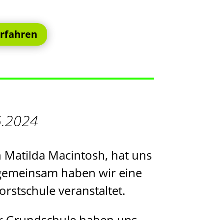
rfahren
6.2024
n Matilda Macintosh, hat uns
 gemeinsam haben wir eine
rstschule veranstaltet.
er Grundschule haben uns