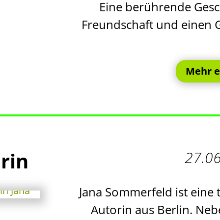
Eine berührende Gesc
Freundschaft und einen Ga
Mehr e
rin
27.0
Jana Sommerfeld ist eine t
Autorin aus Berlin. Neb