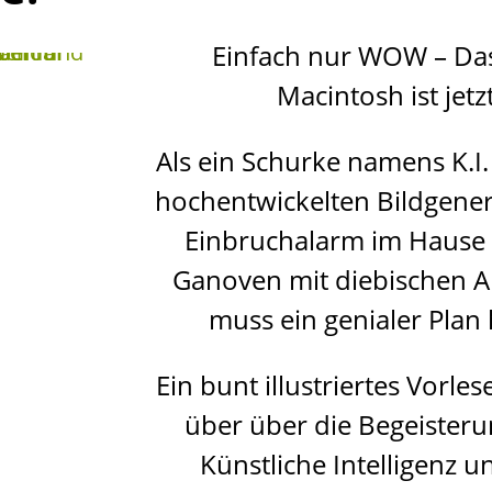
Einfach nur WOW – Das
Macintosh ist jetzt
Als ein Schurke namens K.I. 
hochentwickelten Bildgener
Einbruchalarm im Hause
Ganoven mit diebischen A
muss ein genialer Plan 
Ein bunt illustriertes Vorle
über
über die Begeisteru
Künstliche Intelligenz 