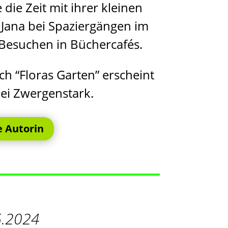
die Zeit mit ihrer kleinen
t Jana bei Spaziergängen im
Besuchen in Büchercafés.
ch “Floras Garten” erscheint
bei Zwergenstark.
e Autorin
6.2024