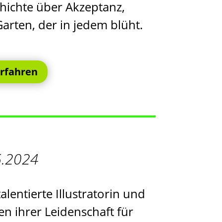
hichte über Akzeptanz,
rten, der in jedem blüht.
rfahren
6.2024
alentierte Illustratorin und
en ihrer Leidenschaft für