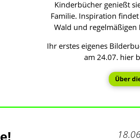
Kinderbücher genießt sie 
Familie. Inspiration finde
Wald und regelmäßigen 
Ihr erstes eigenes Bilderbu
am 24.07. hier 
Über di
e!
18.0