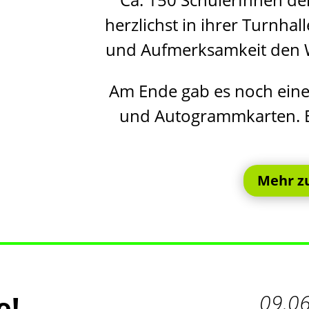
herzlichst in ihrer Turnhal
und Aufmerksamkeit den W
Am Ende gab es noch eine
und Autogrammkarten. E
Mehr z
e!
09.0