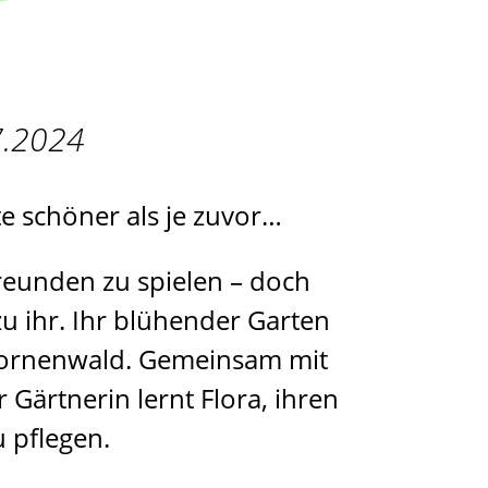
7.2024
te schöner als je zuvor…
 Freunden zu spielen – doch
zu ihr. Ihr blühender Garten
Dornenwald. Gemeinsam mit
 Gärtnerin lernt Flora, ihren
u pflegen.