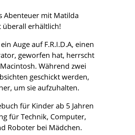
 Abenteuer mit Matilda
 überall erhältlich!
ein Auge auf F.R.I.D.A, einen
ator, geworfen hat, herrscht
 Macintosh. Während zwei
bsichten geschickt werden,
her, um sie aufzuhalten.
sebuch für Kinder ab 5 Jahren
ng für Technik, Computer,
und Roboter bei Mädchen.