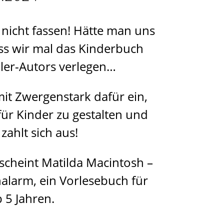
nicht fassen! Hätte man uns
ass wir mal das Kinderbuch
ller-Autors verlegen…
mit Zwergenstark dafür ein,
für Kinder zu gestalten und
zahlt sich aus!
scheint Matilda Macintosh –
halarm, ein Vorlesebuch für
 5 Jahren.