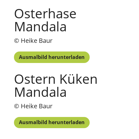
Osterhase
Mandala
© Heike Baur
Ausmalbild herunterladen
Ostern Küken
Mandala
© Heike Baur
Ausmalbild herunterladen