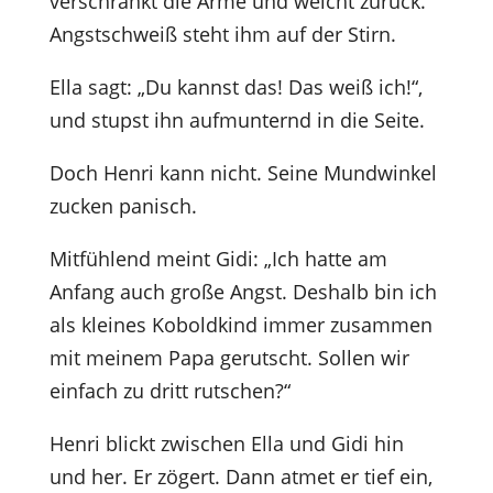
verschränkt die Arme und weicht zurück.
Angstschweiß steht ihm auf der Stirn.
Ella sagt: „Du kannst das! Das weiß ich!“,
und stupst ihn aufmunternd in die Seite.
Doch Henri kann nicht. Seine Mundwinkel
zucken panisch.
Mitfühlend meint Gidi: „Ich hatte am
Anfang auch große Angst. Deshalb bin ich
als kleines Koboldkind immer zusammen
mit meinem Papa gerutscht. Sollen wir
einfach zu dritt rutschen?“
Henri blickt zwischen Ella und Gidi hin
und her. Er zögert. Dann atmet er tief ein,