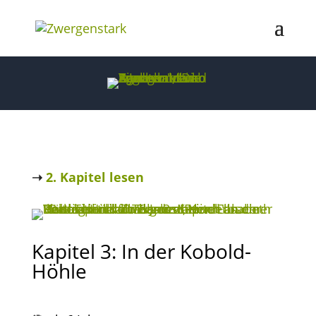
➝‬
2. Kapitel lesen
Kapitel 3: In der Kobold-
Höhle