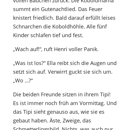
vollen Bäuchen zurück. Die Koboldmama
summt ein Gutenachtlied. Das Feuer
knistert friedlich. Bald darauf erfüllt leises
Schnarchen die Koboldhöhle. Alle fünf
Kinder schlafen tief und fest.
„Wach auf!“, ruft Henri voller Panik.
„Was ist los?“ Ella reibt sich die Augen und
setzt sich auf. Verwirrt guckt sie sich um.
„Wo …?“
Die beiden Freunde sitzen in ihrem Tipi!
Es ist immer noch früh am Vormittag. Und
das Tipi sieht genauso aus, wie sie es
gebaut haben. Äste, Zweige, das
Schmetterlingsbild. Nichts, was auch nur