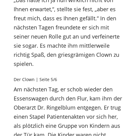
„Das hätte ich ja nun wirklich nicht von
Ihnen erwartet,“, stellte sie fest, „aber es
freut mich, dass es Ihnen gefällt.“ In den
nächsten Tagen freundete er sich mit
seiner neuen Rolle gut an und verfeinerte
sie sogar. Es machte ihm mittlerweile
richtig Spaß, den griesgrämigen Clown zu
spielen.
Der Clown | Seite 5/6
Am nächsten Tag, er schob wieder den
Essenswagen durch den Flur, kam ihm der
Oberarzt Dr. Ringelblum entgegen. Er trug
einen Stapel Patientenakten vor sich her,
als plötzlich eine Gruppe von Kindern aus
der Tür kam. Die Kinder waren nicht