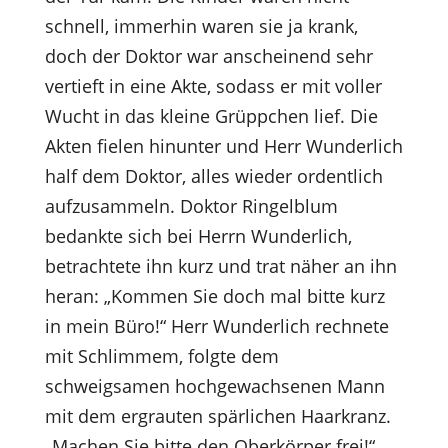
schnell, immerhin waren sie ja krank,
doch der Doktor war anscheinend sehr
vertieft in eine Akte, sodass er mit voller
Wucht in das kleine Grüppchen lief. Die
Akten fielen hinunter und Herr Wunderlich
half dem Doktor, alles wieder ordentlich
aufzusammeln. Doktor Ringelblum
bedankte sich bei Herrn Wunderlich,
betrachtete ihn kurz und trat näher an ihn
heran: „Kommen Sie doch mal bitte kurz
in mein Büro!“ Herr Wunderlich rechnete
mit Schlimmem, folgte dem
schweigsamen hochgewachsenen Mann
mit dem ergrauten spärlichen Haarkranz.
„Machen Sie bitte den Oberkörper frei!“,