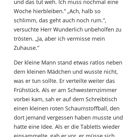
und das tut weh. Ich muss nochmal eine
Woche hierbleiben.“ „Ach, halb so
schlimm, das geht auch noch rum.“,
versuchte Herr Wunderlich unbeholfen zu
trösten. „Ja, aber ich vermisse mein
Zuhause.“
Der kleine Mann stand etwas ratlos neben
dem kleinen Mädchen und wusste nicht,
was er tun sollte. Er verteilte weiter das
Frühstück. Als er am Schwesternzimmer
vorbei kam, sah er auf dem Schreibtisch
einen kleinen roten Schaumstoffball, den
dort jemand vergessen haben musste und
hatte eine Idee. Als er die Tabletts wieder
einsammelte, gab er vor, er müsse sich