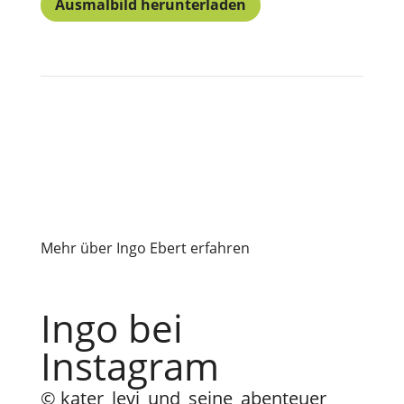
Ausmalbild herunterladen
Mehr über Ingo Ebert erfahren
Ingo bei
Instagram
© kater_levi_und_seine_abenteuer