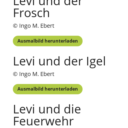
Levi und der
Frosch
© Ingo M. Ebert
Ausmalbild herunterladen
Levi und der Igel
© Ingo M. Ebert
Ausmalbild herunterladen
Levi und die
Feuerwehr