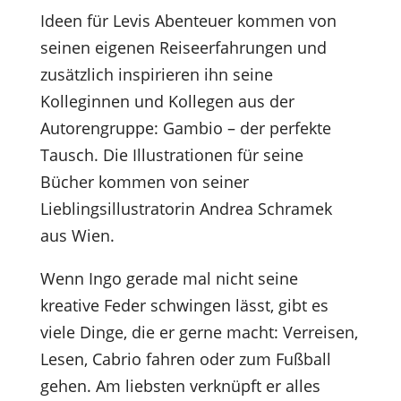
Ideen für Levis Abenteuer kommen von
seinen eigenen Reiseerfahrungen und
zusätzlich inspirieren ihn seine
Kolleginnen und Kollegen aus der
Autorengruppe: Gambio – der perfekte
Tausch. Die Illustrationen für seine
Bücher kommen von seiner
Lieblingsillustratorin Andrea Schramek
aus Wien.
Wenn Ingo gerade mal nicht seine
kreative Feder schwingen lässt, gibt es
viele Dinge, die er gerne macht: Verreisen,
Lesen, Cabrio fahren oder zum Fußball
gehen. Am liebsten verknüpft er alles