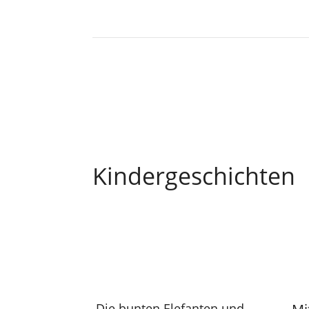
Kindergeschichten
Die bunten Elefanten und