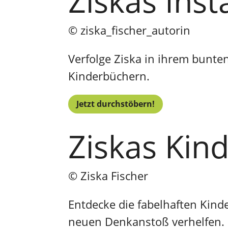
Ziskas Ins
© ziska_fischer_autorin
Verfolge Ziska in ihrem bunte
Kinderbüchern.
Jetzt durchstöbern!
Ziskas Kin
© Ziska Fischer
Entdecke die fabelhaften Kind
neuen Denkanstoß verhelfen.