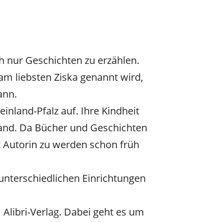
ch nur Geschichten zu erzählen.
am liebsten Ziska genannt wird,
ann.
inland-Pfalz auf. Ihre Kindheit
rfand. Da Bücher und Geschichten
t Autorin zu werden schon früh
 unterschiedlichen Einrichtungen
 Alibri-Verlag. Dabei geht es um