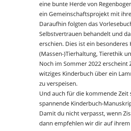
eine bunte Herde von Regenbogenel
ein Gemeinschaftsprojekt mit ihr
Daraufhin folgten das Vorlesebu
Selbstvertrauen behandelt und d
erschien. Dies ist ein besondere
(Massen-)Tierhaltung, Tierethik u
Noch im Sommer 2022 erscheint 
witziges Kinderbuch über ein Lam
zu verspeisen.
Und auch für die kommende Zeit si
spannende Kinderbuch-Manuskript
Damit du nicht verpasst, wenn Zi
dann empfehlen wir dir auf ihre