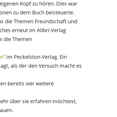
 eigenen Kopf zu hören. Dies war
ionen zu dem Buch beisteuerte.
s die Themen Freundschaft und
hes erneut im Alibri-Verlag
es die Themen
nn”
im Peckelston-Verlag. Ein
agt, als der den Versuch macht es
n bereits vier weitere
ehr über sie erfahren möchtest,
auen.