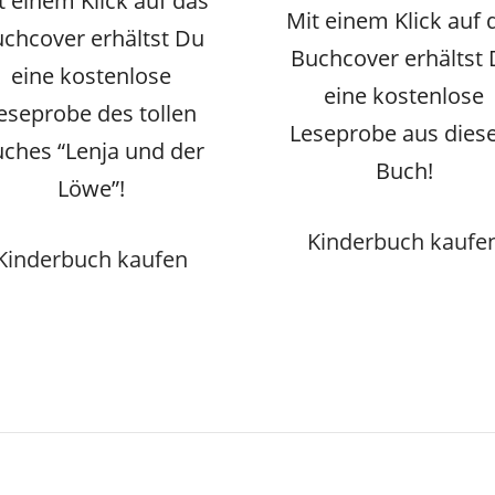
t einem Klick auf das
Mit einem Klick auf 
chcover erhältst Du
Buchcover erhältst
eine kostenlose
eine kostenlose
eseprobe des tollen
Leseprobe aus die
ches “Lenja und der
Buch!
Löwe”!
Kinderbuch kaufe
Kinderbuch kaufen