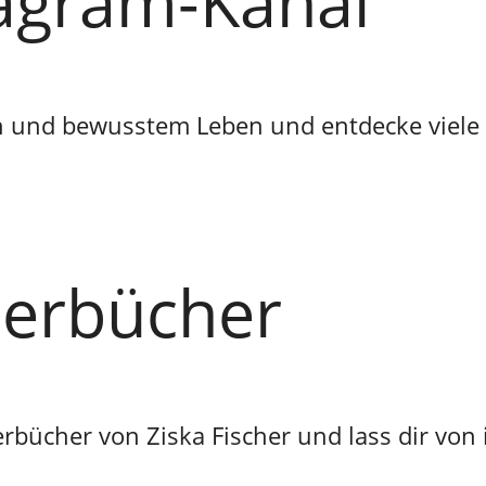
tagram-Kanal
n und bewusstem Leben und entdecke viele to
derbücher
erbücher von Ziska Fischer und lass dir von