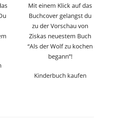
das
Mit einem Klick auf das
 Du
Buchcover gelangst du
zu der Vorschau von
sem
Ziskas neuestem Buch
“Als der Wolf zu kochen
begann”!
n
Kinderbuch kaufen