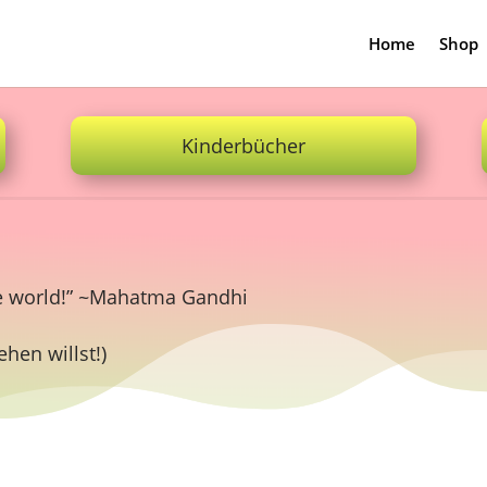
Home
Shop
Kinderbücher
he world!” ~Mahatma Gandhi
hen willst!)