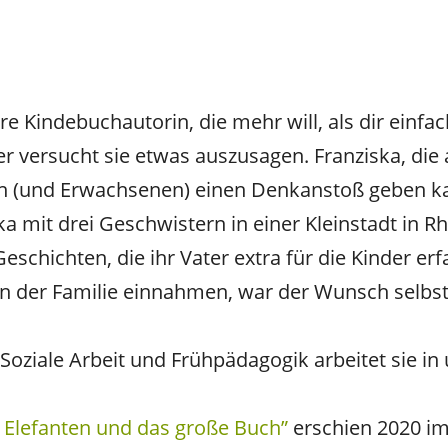
re Kindebuchautorin, die mehr will, als dir einfa
 versucht sie etwas auszusagen. Franziska, die 
ern (und Erwachsenen) einen Denkanstoß geben k
 mit drei Geschwistern in einer Kleinstadt in Rhe
eschichten, die ihr Vater extra für die Kinder e
 in der Familie einnahmen, war der Wunsch selbs
oziale Arbeit und Frühpädagogik arbeitet sie in
 Elefanten und das große Buch”
erschien 2020 im