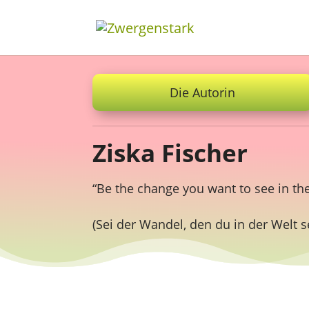
Die Autorin
Ziska Fischer
“Be the change you want to see in t
(Sei der Wandel, den du in der Welt se