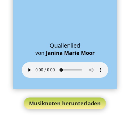
Quallenlied
von
Janina Marie Moor
Musiknoten herunterladen