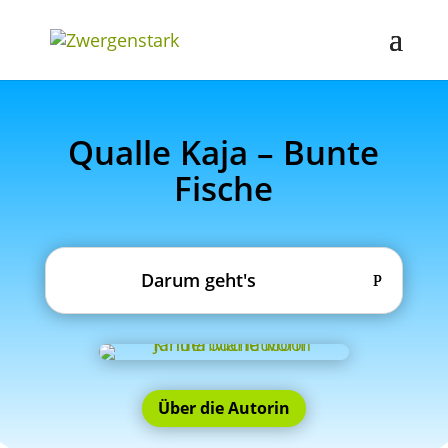
Qualle Kaja – Bunte
Fische
Darum geht's
Über die Autorin