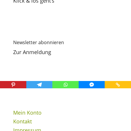
Klick & los geht’s
Newsletter abonnieren
Zur Anmeldung
Mein Konto
Kontakt
Impressum