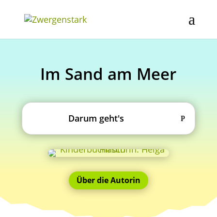
Im Sand am Meer
Darum geht's
Über die Autorin