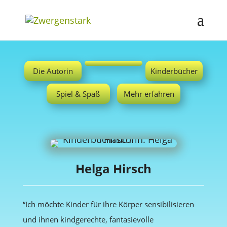
Die Autorin
Kinderbücher
Spiel & Spaß
Mehr erfahren
Helga Hirsch
“Ich möchte Kinder für ihre Körper sensibilisieren
und ihnen kindgerechte, fantasievolle