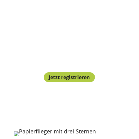
Keine Lust mehr auf Vorlesen?
Kindergeschichten anhören mit
kostenlosem Konto.
Jetzt registrieren