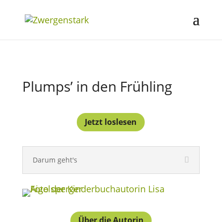
Plumps’ in den Frühling
Jetzt loslesen
Darum geht's
Über die Autorin