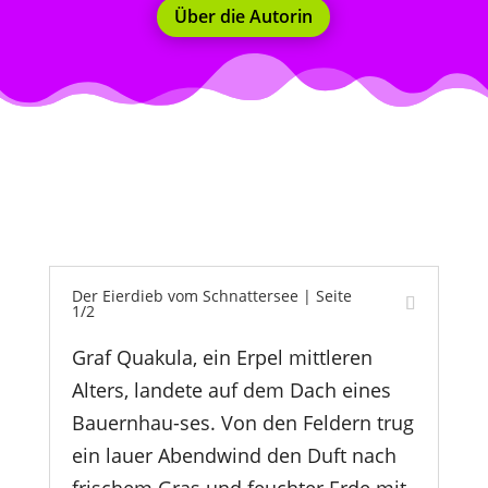
Über die Autorin
Der Eierdieb vom Schnattersee | Seite
1/2
Graf Quakula, ein Erpel mittleren
Alters, landete auf dem Dach eines
Bauernhau-ses. Von den Feldern trug
ein lauer Abendwind den Duft nach
frischem Gras und feuchter Erde mit