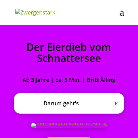
Der Eierdieb vom
Schnattersee
Ab 3 Jahre | ca. 5 Min. | Britt Älling
Darum geht's