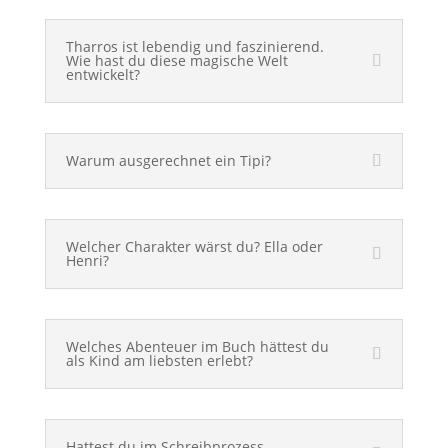
Tharros ist lebendig und faszinierend.
Wie hast du diese magische Welt
entwickelt?
Warum ausgerechnet ein Tipi?
Welcher Charakter wärst du? Ella oder
Henri?
Welches Abenteuer im Buch hättest du
als Kind am liebsten erlebt?
Hattest du im Schreibprozess