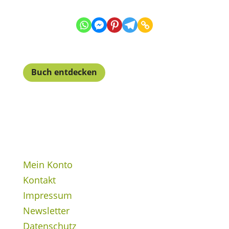
Buch entdecken
Mein Konto
Kontakt
Impressum
Newsletter
Datenschutz